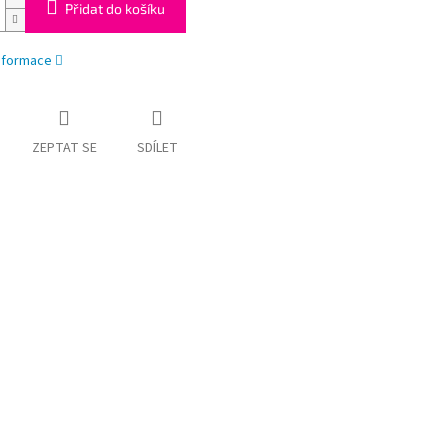
Přidat do košíku
informace
ZEPTAT SE
SDÍLET