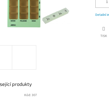
Detailní 
TISK
sející produkty
Kód:
307