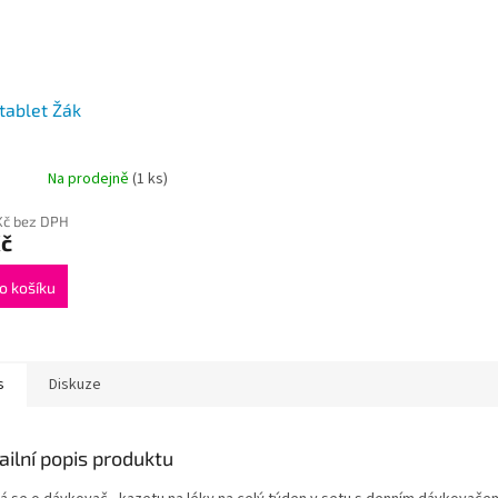
 tablet Žák
Na prodejně
(1 ks)
Kč bez DPH
Kč
o košíku
s
Diskuze
ailní popis produktu