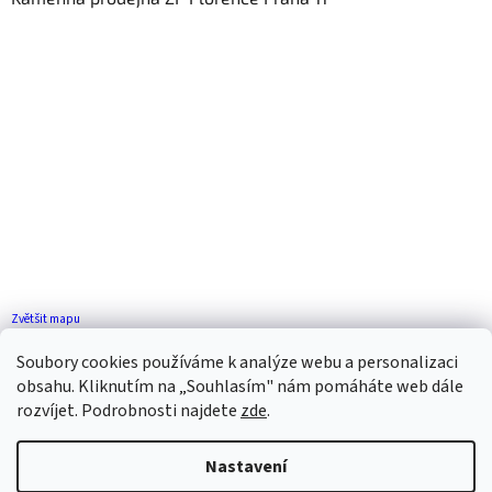
Zvětšit mapu
Jak se k nám dostanete?
Soubory cookies používáme k analýze webu a personalizaci
obsahu. Kliknutím na „Souhlasím" nám pomáháte web dále
rozvíjet. Podrobnosti najdete
zde
.
Nastavení
Vytvořil Shoptet