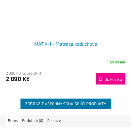
MAT X-1 - Matrace vzduchová
Skladem
2 388,43 Kč bez DPH
2 890 Kč
Do košíku
ZOBRAZIT VŠECHNY SOUVISEJÍCÍ PRODUKTY
Popis
Podobné (8)
Diskuze