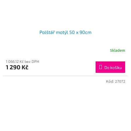
Polštář motýl 50 x 90cm
Skladem
1 066,12 Kč bez DPH
1 290 Kč
Do košíku
Kód:
27072