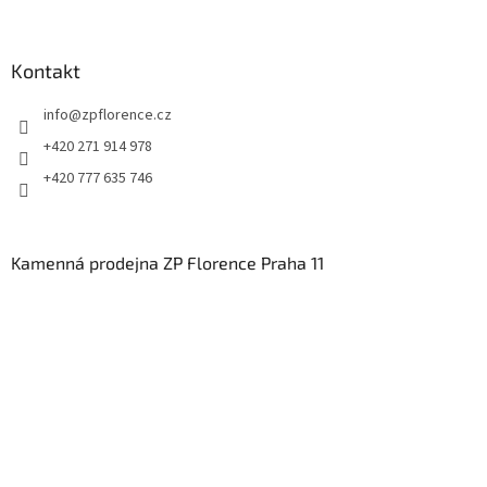
Kontakt
info
@
zpflorence.cz
+420 271 914 978
+420 777 635 746
Kamenná prodejna ZP Florence Praha 11