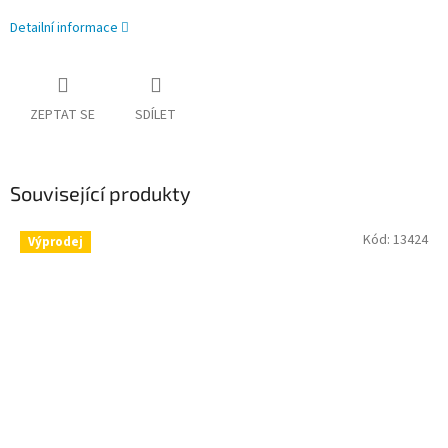
Detailní informace
ZEPTAT SE
SDÍLET
Související produkty
Kód:
13424
Výprodej