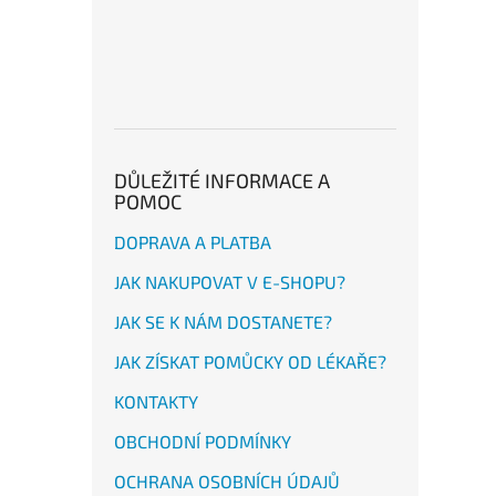
DŮLEŽITÉ INFORMACE A
POMOC
DOPRAVA A PLATBA
JAK NAKUPOVAT V E-SHOPU?
JAK SE K NÁM DOSTANETE?
JAK ZÍSKAT POMŮCKY OD LÉKAŘE?
KONTAKTY
OBCHODNÍ PODMÍNKY
OCHRANA OSOBNÍCH ÚDAJŮ