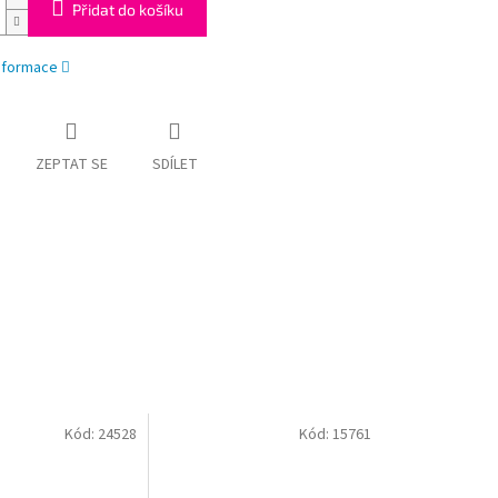
Přidat do košíku
informace
ZEPTAT SE
SDÍLET
Kód:
24528
Kód:
15761