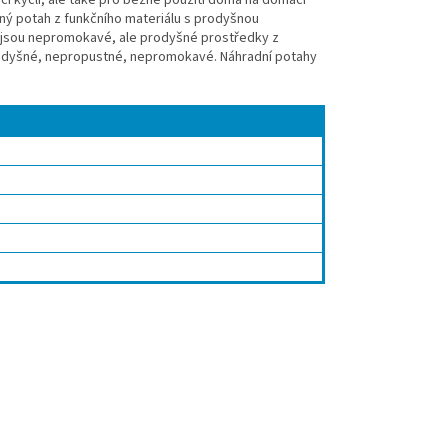
elný potah z funkčního materiálu s prodyšnou
 jsou nepromokavé, ale prodyšné prostředky z
rodyšné, nepropustné, nepromokavé. Náhradní potahy