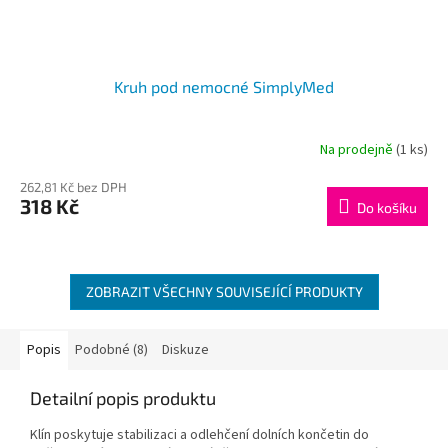
Kruh pod nemocné SimplyMed
Na prodejně
(1 ks)
262,81 Kč bez DPH
318 Kč
Do košíku
ZOBRAZIT VŠECHNY SOUVISEJÍCÍ PRODUKTY
Popis
Podobné (8)
Diskuze
Detailní popis produktu
Klín poskytuje stabilizaci a odlehčení dolních končetin do