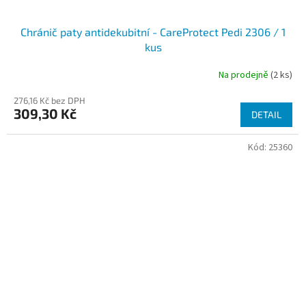
Chránič paty antidekubitní - CareProtect Pedi 2306 / 1
kus
Na prodejně
(2 ks)
276,16 Kč bez DPH
309,30 Kč
DETAIL
Kód:
25360