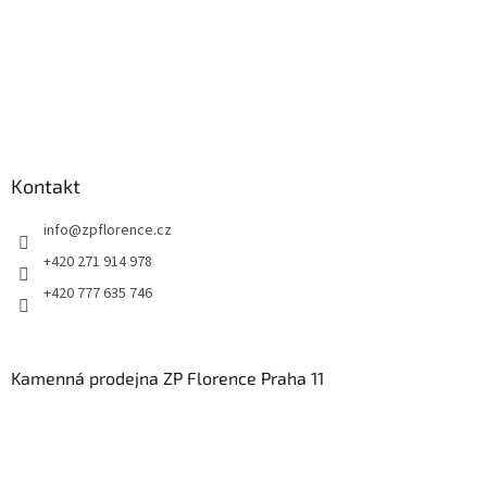
Kontakt
info
@
zpflorence.cz
+420 271 914 978
+420 777 635 746
Kamenná prodejna ZP Florence Praha 11