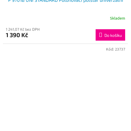
Skladem
1 241,07 Kč bez DPH
1 390 Kč
Do košíku
Kód:
23737