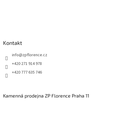
Kontakt
info
@
zpflorence.cz
+420 271 914 978
+420 777 635 746
Kamenná prodejna ZP Florence Praha 11