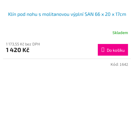
Klín pod nohu s molitanovou výplní SAN 66 x 20 x 17cm
Skladem
1 173,55 Kč bez DPH
1 420 Kč
Do košíku
Kód:
1642