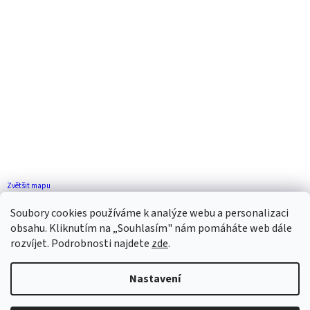
Zvětšit mapu
Jak se k nám dostanete?
Soubory cookies používáme k analýze webu a personalizaci
obsahu. Kliknutím na „Souhlasím" nám pomáháte web dále
rozvíjet. Podrobnosti najdete
zde
.
Nastavení
Vytvořil Shoptet