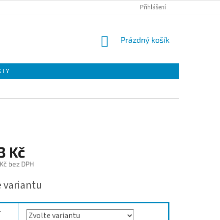
Přihlášení
NÁKUPNÍ
Prázdný košík
KOŠÍK
KTY
3 Kč
 Kč bez DPH
e variantu
r