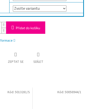
Přidat do košíku
informace
ZEPTAT SE
SDÍLET
Kód:
5013281/S
Kód:
50056944/1