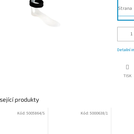
Strana
Detailní 
TISK
sející produkty
Kód:
5005864/S
Kód:
5000638/1