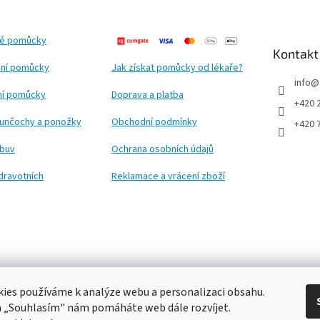
ké pomůcky
Kontakt
ní pomůcky
Jak získat pomůcky od lékaře?
info
@
ční pomůcky
Doprava a platba
+420 
punčochy a ponožky
Obchodní podmínky
+420 
obuv
Ochrana osobních údajů
dravotních
Reklamace a vrácení zboží
ies používáme k analýze webu a personalizaci obsahu.
a „Souhlasím" nám pomáháte web dále rozvíjet.