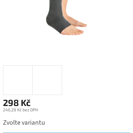
298 Kč
246,28 Kč bez DPH
Měrná
Zvolte variantu
cena: