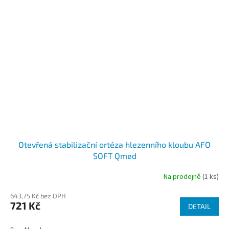
Otevřená stabilizační ortéza hlezenního kloubu AFO
SOFT Qmed
Na prodejně
(1 ks)
643,75 Kč bez DPH
721 Kč
DETAIL