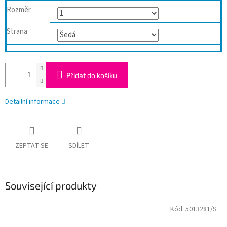
Rozměr
Strana
Přidat do košíku
Detailní informace
ZEPTAT SE
SDÍLET
Související produkty
Kód:
5013281/S