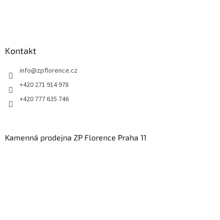
Kontakt
info
@
zpflorence.cz
+420 271 914 978
+420 777 635 746
Kamenná prodejna ZP Florence Praha 11