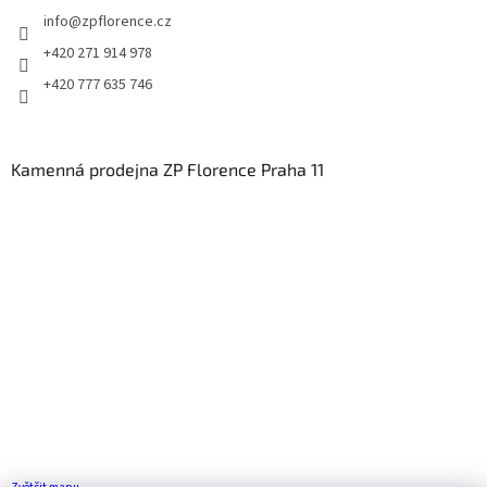
info
@
zpflorence.cz
+420 271 914 978
+420 777 635 746
Kamenná prodejna ZP Florence Praha 11