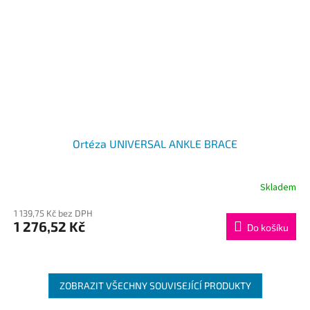
Ortéza UNIVERSAL ANKLE BRACE
Skladem
1 139,75 Kč bez DPH
1 276,52 Kč
Do košíku
ZOBRAZIT VŠECHNY SOUVISEJÍCÍ PRODUKTY