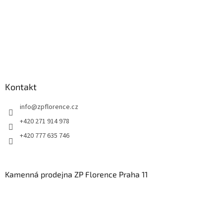
Kontakt
info
@
zpflorence.cz
+420 271 914 978
+420 777 635 746
Kamenná prodejna ZP Florence Praha 11