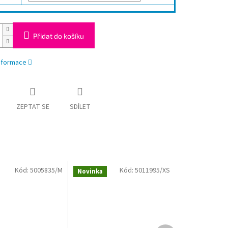
Přidat do košíku
informace
ZEPTAT SE
SDÍLET
Kód:
5005835/M
Kód:
5011995/XS
Novinka