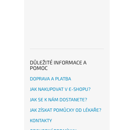
DŮLEŽITÉ INFORMACE A
POMOC
DOPRAVA A PLATBA
JAK NAKUPOVAT V E-SHOPU?
JAK SE K NÁM DOSTANETE?
JAK ZÍSKAT POMŮCKY OD LÉKAŘE?
KONTAKTY