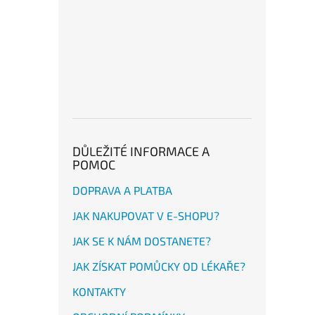
DŮLEŽITÉ INFORMACE A
POMOC
DOPRAVA A PLATBA
JAK NAKUPOVAT V E-SHOPU?
JAK SE K NÁM DOSTANETE?
JAK ZÍSKAT POMŮCKY OD LÉKAŘE?
KONTAKTY