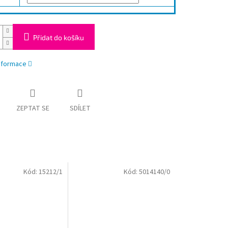
Přidat do košíku
informace
ZEPTAT SE
SDÍLET
Kód:
15212/1
Kód:
5014140/0