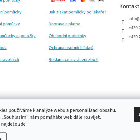
ké pomůcky
Kontakt
ní pomůcky
Jak získat pomůcky od lékaře?
info
@
ční pomůcky
Doprava a platba
+420 
punčochy a ponožky
Obchodní podmínky
+420 
obuv
Ochrana osobních údajů
dravotních
Reklamace a vrácení zboží
ies používáme k analýze webu a personalizaci obsahu.
a „Souhlasím" nám pomáháte web dále rozvíjet.
 najdete
zde
.