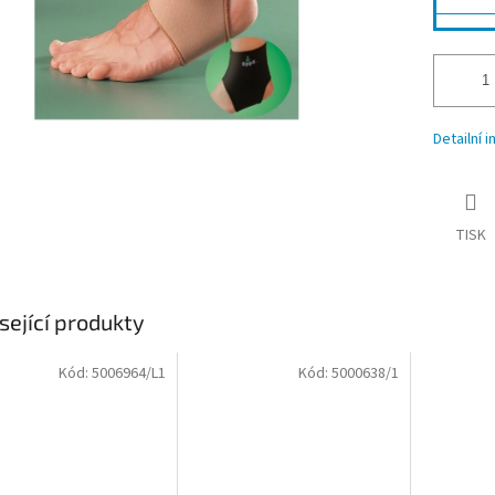
Detailní 
TISK
sející produkty
Kód:
5006964/L1
Kód:
5000638/1