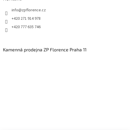
info
@
zpflorence.cz
+420 271 914 978
+420 777 635 746
Kamenná prodejna ZP Florence Praha 11