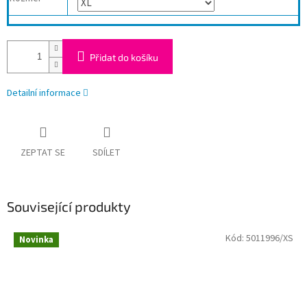
Přidat do košíku
Detailní informace
ZEPTAT SE
SDÍLET
Související produkty
Kód:
5011996/XS
Novinka