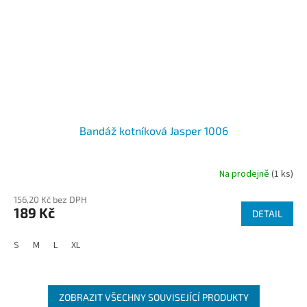
Bandáž kotníková Jasper 1006
Na prodejně
(1 ks)
156,20 Kč bez DPH
189 Kč
DETAIL
S
M
L
XL
ZOBRAZIT VŠECHNY SOUVISEJÍCÍ PRODUKTY