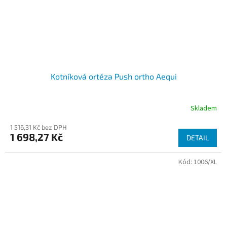
Kotníková ortéza Push ortho Aequi
Skladem
1 516,31 Kč bez DPH
1 698,27 Kč
DETAIL
Kód:
1006/XL