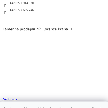
+420 271 914 978
+420 777 635 746
Kamenná prodejna ZP Florence Praha 11
Zvětšit mapu
Jak se k nám dostanete?