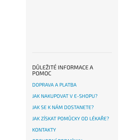
DŮLEŽITÉ INFORMACE A
POMOC
DOPRAVA A PLATBA
JAK NAKUPOVAT V E-SHOPU?
JAK SE K NÁM DOSTANETE?
JAK ZÍSKAT POMŮCKY OD LÉKAŘE?
KONTAKTY