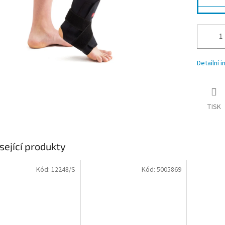
Detailní 
TISK
sející produkty
Kód:
12248/S
Kód:
5005869