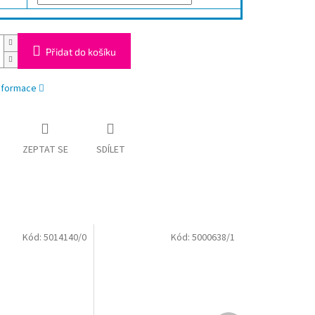
Přidat do košíku
informace
ZEPTAT SE
SDÍLET
Kód:
5014140/0
Kód:
5000638/1