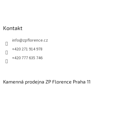
Kontakt
info
@
zpflorence.cz
+420 271 914 978
+420 777 635 746
Kamenná prodejna ZP Florence Praha 11