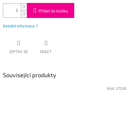
Přidat do košíku
Detailní informace
ZEPTAT SE
SDÍLET
Související produkty
Kód:
27318