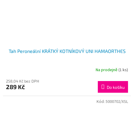
Tah Peroneální KRÁTKÝ KOTNÍKOVÝ UNI HAMAORTHES
Na prodejně
(1 ks)
258,04 Kč bez DPH
289 Kč
Do košíku
Kód:
5000702/XSL