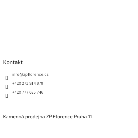
Kontakt
info
@
zpflorence.cz
+420 271 914 978
+420 777 635 746
Kamenná prodejna ZP Florence Praha 11