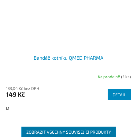
Bandáž kotníku QMED PHARMA
Na prodejně
(3 ks)
133,04 Kč bez DPH
149 Kč
DETAIL
M
ZOBRAZIT VŠECHNY SOUVISEJÍCÍ PRODUKTY