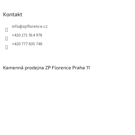
Kontakt
info
@
zpflorence.cz
+420 271 914 978
+420 777 635 746
Kamenná prodejna ZP Florence Praha 11