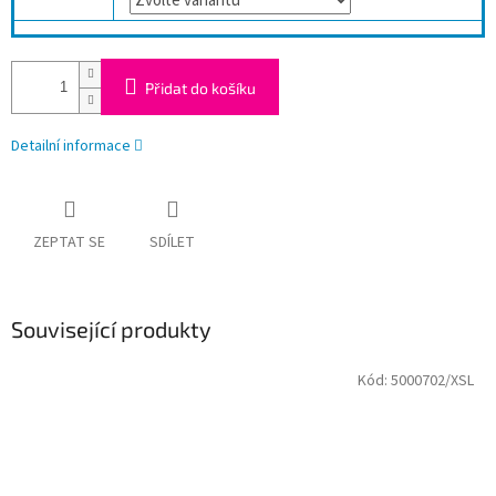
Přidat do košíku
Detailní informace
ZEPTAT SE
SDÍLET
Související produkty
Kód:
5000702/XSL