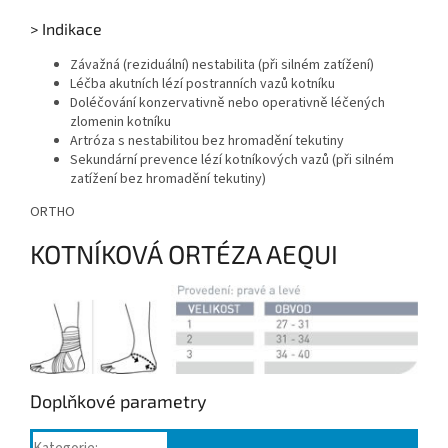
> Indikace
Závažná (reziduální) nestabilita (při silném zatížení)
Léčba akutních lézí postranních vazů kotníku
Doléčování konzervativně nebo operativně léčených
zlomenin kotníku
Artróza s nestabilitou bez hromadění tekutiny
Sekundární prevence lézí kotníkových vazů (při silném
zatížení bez hromadění tekutiny)
ORTHO
KOTNÍKOVÁ ORTÉZA AEQUI
Doplňkové parametry