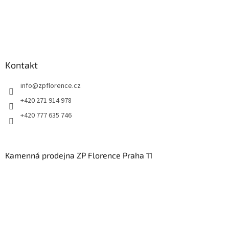
Kontakt
info
@
zpflorence.cz
+420 271 914 978
+420 777 635 746
Kamenná prodejna ZP Florence Praha 11