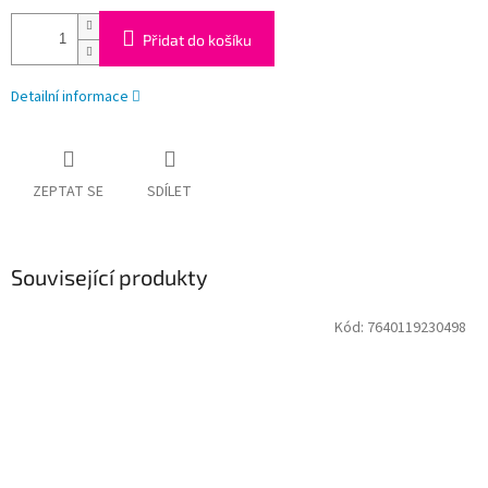
Přidat do košíku
Detailní informace
ZEPTAT SE
SDÍLET
Související produkty
Kód:
7640119230498