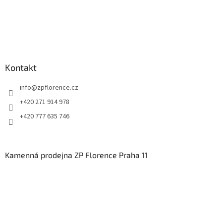
Kontakt
info
@
zpflorence.cz
+420 271 914 978
+420 777 635 746
Kamenná prodejna ZP Florence Praha 11