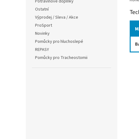
Potravinové doplňky
Ostatní
Tec
Výprodej / Sleva / Akce
ProSport
M
Novinky
Pomůcky pro hluchoslepé
B
REPASY
Pomůcky pro Tracheostomii