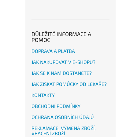
DŮLEŽITÉ INFORMACE A
POMOC
DOPRAVA A PLATBA
JAK NAKUPOVAT V E-SHOPU?
JAK SE K NÁM DOSTANETE?
JAK ZÍSKAT POMŮCKY OD LÉKAŘE?
KONTAKTY
OBCHODNÍ PODMÍNKY
OCHRANA OSOBNÍCH ÚDAJŮ
REKLAMACE, VÝMĚNA ZBOŽÍ,
VRÁCENÍ ZBOŽÍ