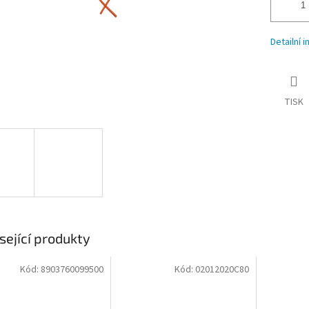
Detailní 
TISK
sející produkty
Kód:
8903760099500
Kód:
02012020C80