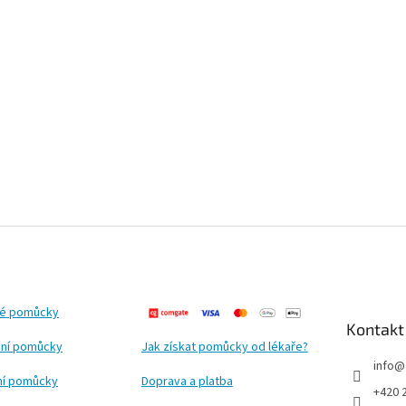
ké pomůcky
Kontakt
ní pomůcky
Jak získat pomůcky od lékaře?
info
@
ční pomůcky
Doprava a platba
+420 