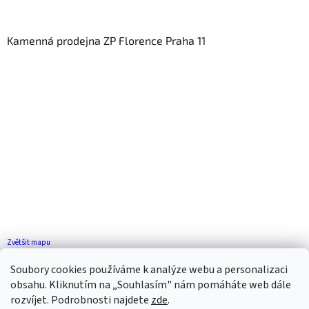
Kamenná prodejna ZP Florence Praha 11
Zvětšit mapu
Jak se k nám dostanete?
Soubory cookies používáme k analýze webu a personalizaci
obsahu. Kliknutím na „Souhlasím" nám pomáháte web dále
rozvíjet. Podrobnosti najdete
zde
.