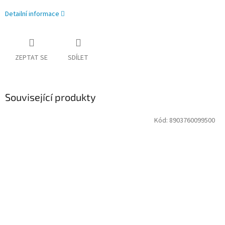
Detailní informace
ZEPTAT SE
SDÍLET
Související produkty
Kód:
8903760099500