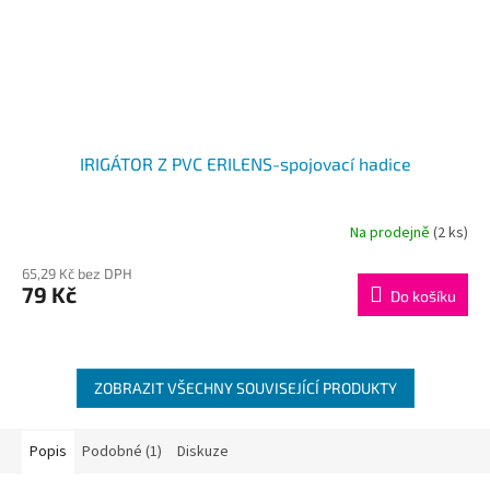
IRIGÁTOR Z PVC ERILENS-spojovací hadice
Na prodejně
(2 ks)
65,29 Kč bez DPH
79 Kč
Do košíku
ZOBRAZIT VŠECHNY SOUVISEJÍCÍ PRODUKTY
Popis
Podobné (1)
Diskuze