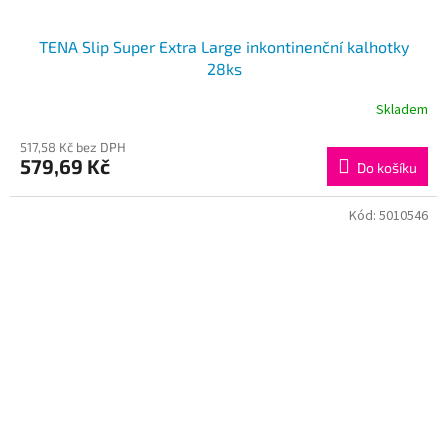
TENA Slip Super Extra Large inkontinenční kalhotky
28ks
Skladem
517,58 Kč bez DPH
579,69 Kč
Do košíku
Kód:
5010546