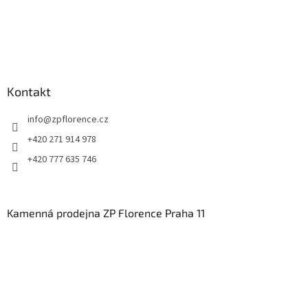
Kontakt
info
@
zpflorence.cz
+420 271 914 978
+420 777 635 746
Kamenná prodejna ZP Florence Praha 11