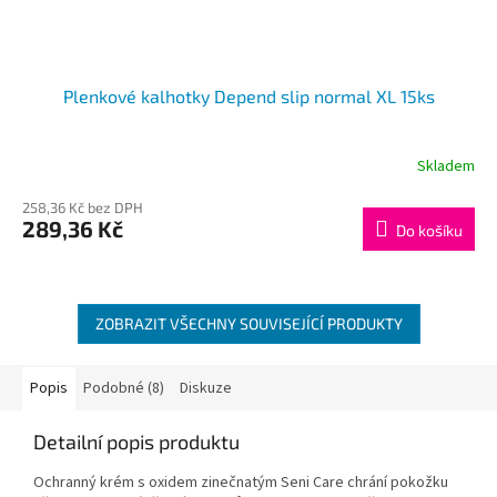
Plenkové kalhotky Depend slip normal XL 15ks
Skladem
258,36 Kč bez DPH
289,36 Kč
Do košíku
ZOBRAZIT VŠECHNY SOUVISEJÍCÍ PRODUKTY
Popis
Podobné (8)
Diskuze
Detailní popis produktu
Ochranný krém s oxidem zinečnatým Seni Care chrání pokožku