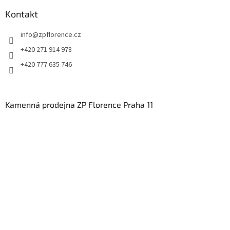
Kontakt
info
@
zpflorence.cz
+420 271 914 978
+420 777 635 746
Kamenná prodejna ZP Florence Praha 11