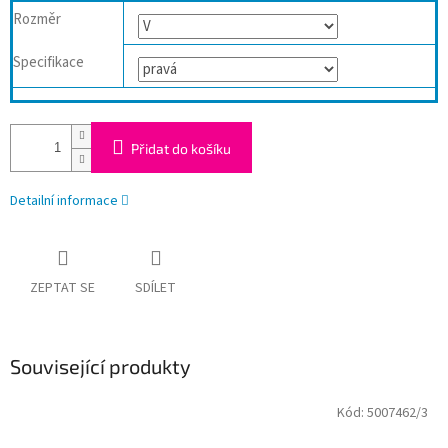
Rozměr
Specifikace
Přidat do košíku
Detailní informace
ZEPTAT SE
SDÍLET
Související produkty
Kód:
5007462/3