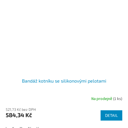
Bandáž kotníku se silikonovými pelotami
Na prodejně
(1 ks)
521,73 Kč bez DPH
584,34 Kč
DETAIL