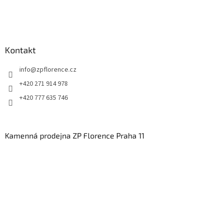
Kontakt
info
@
zpflorence.cz
+420 271 914 978
+420 777 635 746
Kamenná prodejna ZP Florence Praha 11