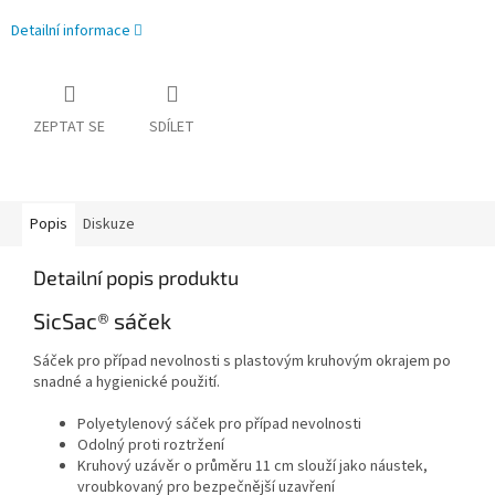
Detailní informace
ZEPTAT SE
SDÍLET
Popis
Diskuze
Detailní popis produktu
SicSac
®
sáček
Sáček pro případ nevolnosti s plastovým kruhovým okrajem po
snadné a hygienické použití.
Polyetylenový sáček pro případ nevolnosti
Odolný proti roztržení
Kruhový uzávěr o průměru 11 cm slouží jako náustek,
vroubkovaný pro bezpečnější uzavření