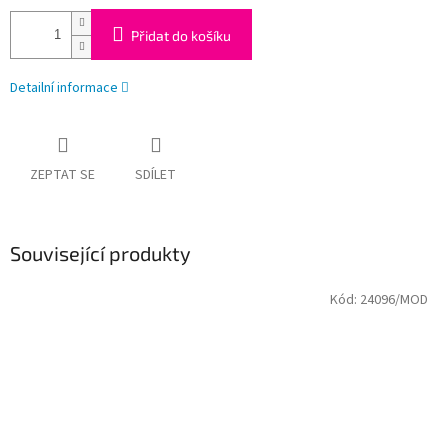
Přidat do košíku
Detailní informace
ZEPTAT SE
SDÍLET
Související produkty
Kód:
24096/MOD