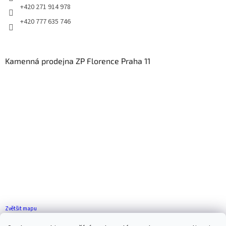
+420 271 914 978
+420 777 635 746
Kamenná prodejna ZP Florence Praha 11
Zvětšit mapu
Jak se k nám dostanete?