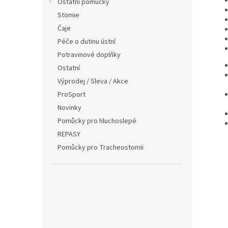
Ostatní pomůcky
Stomie
Čaje
Péče o dutinu ústní
Potravinové doplňky
Ostatní
Výprodej / Sleva / Akce
ProSport
Novinky
Pomůcky pro hluchoslepé
REPASY
Pomůcky pro Tracheostomii