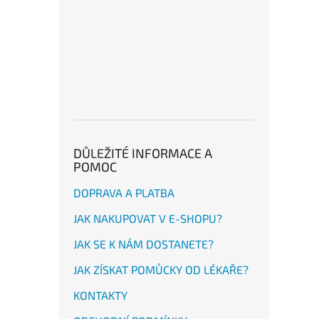
DŮLEŽITÉ INFORMACE A
POMOC
DOPRAVA A PLATBA
JAK NAKUPOVAT V E-SHOPU?
JAK SE K NÁM DOSTANETE?
JAK ZÍSKAT POMŮCKY OD LÉKAŘE?
KONTAKTY