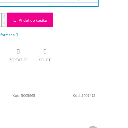
Přidat do košíku
informace
ZEPTAT SE
SDÍLET
Kód:
5005965
Kód:
5007475