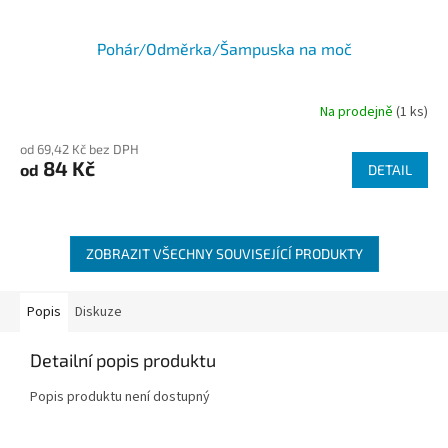
Pohár/Odměrka/Šampuska na moč
Na prodejně
(1 ks)
od 69,42 Kč bez DPH
84 Kč
od
DETAIL
ZOBRAZIT VŠECHNY SOUVISEJÍCÍ PRODUKTY
Popis
Diskuze
Detailní popis produktu
Popis produktu není dostupný