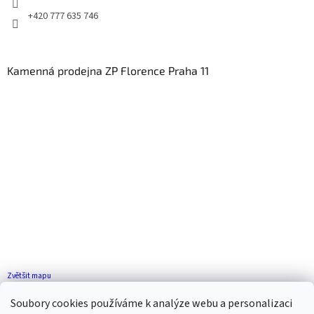
+420 777 635 746
Kamenná prodejna ZP Florence Praha 11
Zvětšit mapu
Jak se k nám dostanete?
Soubory cookies používáme k analýze webu a personalizaci