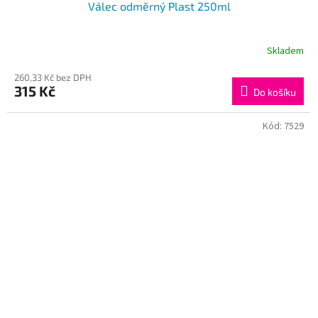
Válec odměrný Plast 250ml
Skladem
260,33 Kč bez DPH
315 Kč
Do košíku
Kód:
7529