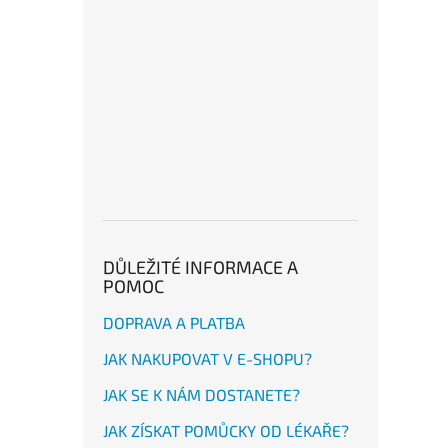
DŮLEŽITÉ INFORMACE A
POMOC
DOPRAVA A PLATBA
JAK NAKUPOVAT V E-SHOPU?
JAK SE K NÁM DOSTANETE?
JAK ZÍSKAT POMŮCKY OD LÉKAŘE?