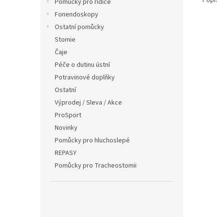
Pomůcky pro řidiče
Fonendoskopy
Ostatní pomůcky
Stomie
Čaje
Péče o dutinu ústní
Potravinové doplňky
Ostatní
Výprodej / Sleva / Akce
ProSport
Novinky
Pomůcky pro hluchoslepé
REPASY
Pomůcky pro Tracheostomii