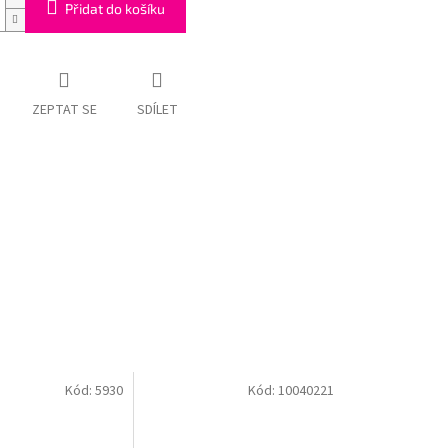
Přidat do košíku
ZEPTAT SE
SDÍLET
Kód:
5930
Kód:
10040221