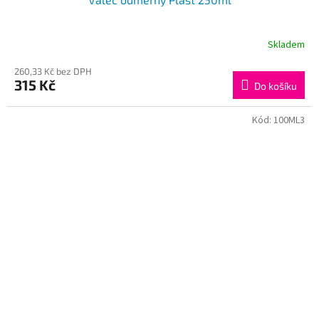
Skladem
260,33 Kč bez DPH
315 Kč
Do košíku
Kód:
100ML3