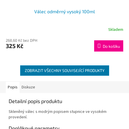
Válec odměrný vysoký 100ml
Skladem
268,60 Kč bez DPH
325 Kč
Do košíku
ZOBRAZIT VŠECHNY SOUVISEJÍCÍ PRODUKTY
Popis
Diskuze
Detailní popis produktu
Skleněný válec s modrým popisem stupnice ve vysokém
provedení.
Doplňkové parametry