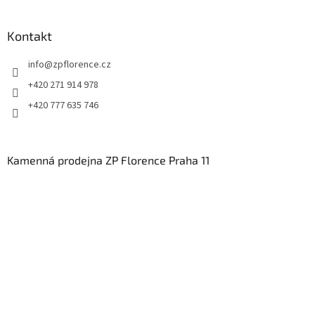
Kontakt
info
@
zpflorence.cz
+420 271 914 978
+420 777 635 746
Kamenná prodejna ZP Florence Praha 11