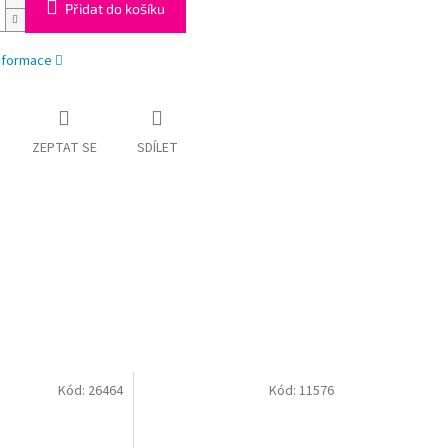
Přidat do košíku
informace
ZEPTAT SE
SDÍLET
Kód:
26464
Kód:
11576