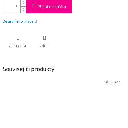
Přidat do košíku
Detailní informace
ZEPTAT SE
SDÍLET
Související produkty
Kód:
14771