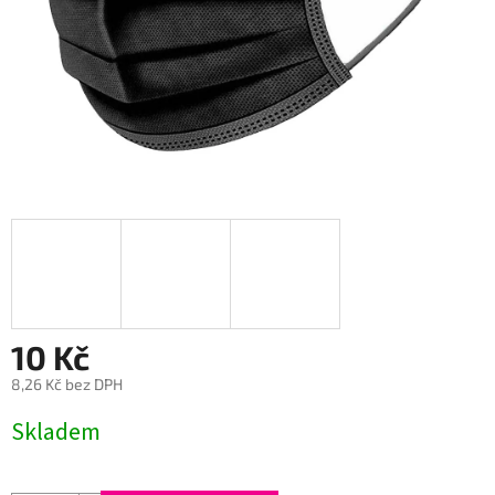
10 Kč
8,26 Kč bez DPH
Měrná
Skladem
cena: