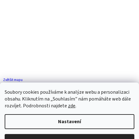
Zvětšit mapu
Jak se k nám dostanete?
Soubory cookies používáme k analýze webu a personalizaci
obsahu. Kliknutím na „Souhlasím" nám pomáháte web dále
rozvíjet. Podrobnosti najdete
zde
.
Nastavení
Vytvořil Shoptet