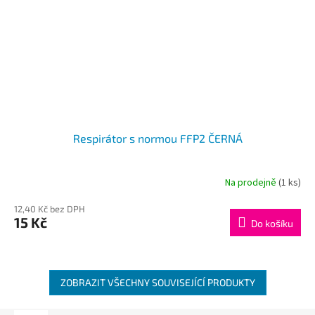
Respirátor s normou FFP2 ČERNÁ
Na prodejně
(1 ks)
12,40 Kč bez DPH
15 Kč
Do košíku
ZOBRAZIT VŠECHNY SOUVISEJÍCÍ PRODUKTY