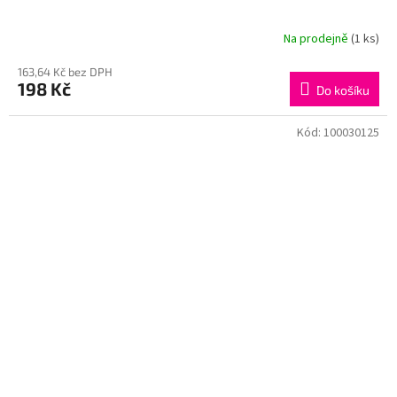
Na prodejně
(1 ks)
163,64 Kč bez DPH
198 Kč
Do košíku
Kód:
100030125