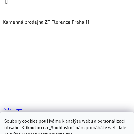
Kamenná prodejna ZP Florence Praha 11
Zvětšit mapu
Jak se k nám dostanete?
Soubory cookies používáme k analýze webu a personalizaci
obsahu. Kliknutím na „Souhlasím" nám pomáháte web dále