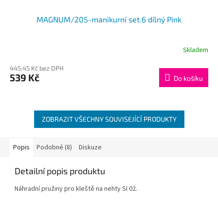
MAGNUM/205-manikurní set.6 dílný Pink
Skladem
445,45 Kč bez DPH
539 Kč
Do košíku
ZOBRAZIT VŠECHNY SOUVISEJÍCÍ PRODUKTY
Popis
Podobné (8)
Diskuze
Detailní popis produktu
Náhradní pružiny pro kleště na nehty SI 02.