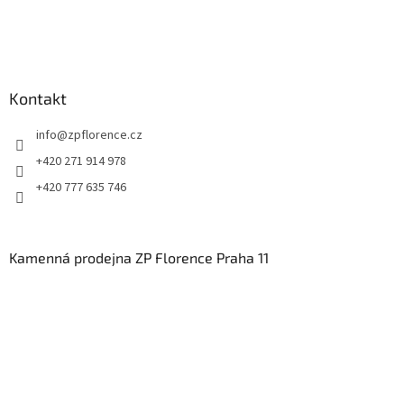
Kontakt
info
@
zpflorence.cz
+420 271 914 978
+420 777 635 746
Kamenná prodejna ZP Florence Praha 11