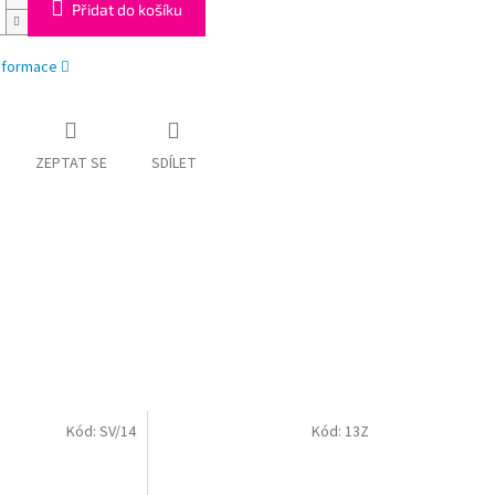
Přidat do košíku
informace
ZEPTAT SE
SDÍLET
Kód:
SV/14
Kód:
13Z