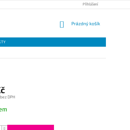
Přihlášení
NÁKUPNÍ
Prázdný košík
KOŠÍK
KTY
Kč
 bez DPH
dem