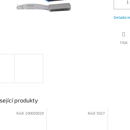
Detailní 
TISK
sející produkty
Kód:
100030029
Kód:
5027