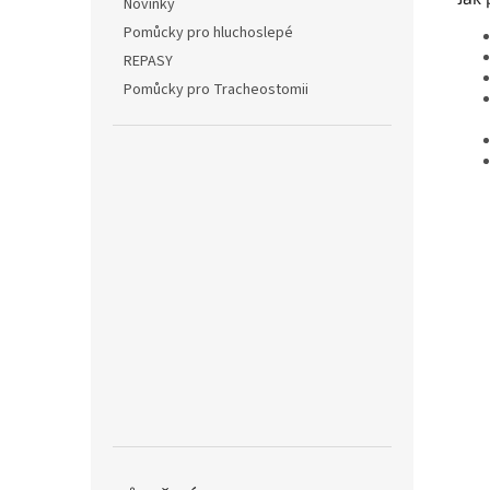
Novinky
Pomůcky pro hluchoslepé
REPASY
Pomůcky pro Tracheostomii