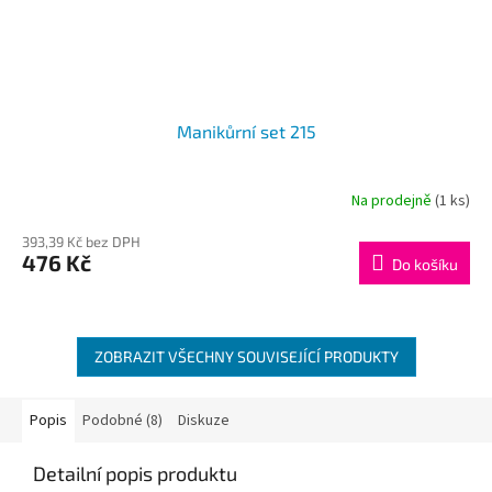
Manikůrní set 215
Na prodejně
(1 ks)
393,39 Kč bez DPH
476 Kč
Do košíku
ZOBRAZIT VŠECHNY SOUVISEJÍCÍ PRODUKTY
Popis
Podobné (8)
Diskuze
Detailní popis produktu