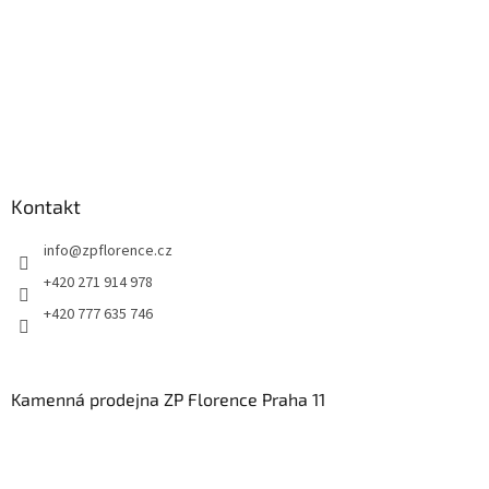
Kontakt
info
@
zpflorence.cz
+420 271 914 978
+420 777 635 746
Kamenná prodejna ZP Florence Praha 11