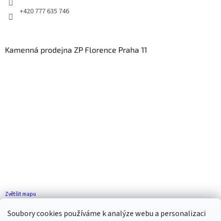
+420 777 635 746
Kamenná prodejna ZP Florence Praha 11
Zvětšit mapu
Jak se k nám dostanete?
Soubory cookies používáme k analýze webu a personalizaci