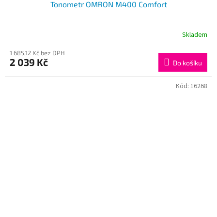
Tonometr OMRON M400 Comfort
Skladem
1 685,12 Kč bez DPH
2 039 Kč
Do košíku
Kód:
16268