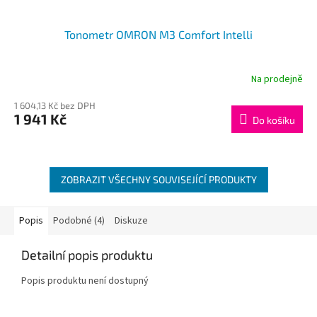
Tonometr OMRON M3 Comfort Intelli
Na prodejně
1 604,13 Kč bez DPH
1 941 Kč
Do košíku
ZOBRAZIT VŠECHNY SOUVISEJÍCÍ PRODUKTY
Popis
Podobné (4)
Diskuze
Detailní popis produktu
Popis produktu není dostupný