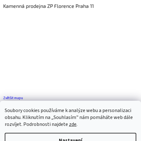
Kamenná prodejna ZP Florence Praha 11
Zvětšit mapu
Jak se k nám dostanete?
Soubory cookies používáme k analýze webu a personalizaci
obsahu. Kliknutím na „Souhlasím" nám pomáháte web dále
rozvíjet. Podrobnosti najdete
zde
.
Nastavení