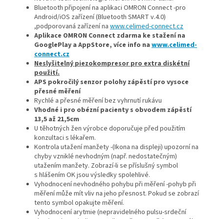
Bluetooth připojení na aplikaci OMRON Connect -pro
Android/iOS zařízení (Bluetooth SMART v.4.0)
,podporovaná zařízení na
www.celimed-connect.cz
Aplikace OMRON Connect zdarma ke stažení na
GooglePlay a AppStore, více info na
www.celimed-
connect.cz
Neslyšitelný piezokompresor pro extra diskétní
použití.
APS pokročilý senzor polohy zápěstí pro vysoce
přesné měření
Rychlé a přesné měření bez vyhrnutí rukávu
Vhodné i pro obézní pacienty s obvodem zápěstí
13,5 až 21,5cm
U těhotných žen výrobce doporučuje před použitím
konzultaci s lékařem.
Kontrola utažení manžety -(Ikona na displeji) upozorní na
chyby vzniklé nevhodným (např. nedostatečným)
utažením manžety. Zobrazí-li se příslušný symbol
s hlášením OK jsou výsledky spolehlivé.
Vyhodnocení nevhodného pohybu při měření -pohyb při
měření může mít vliv na jeho přesnost. Pokud se zobrazí
tento symbol opakujte měření.
Vyhodnocení arytmie (nepravidelného pulsu-srdeční