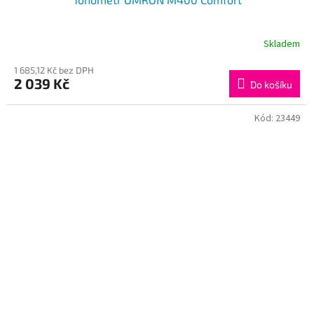
Skladem
1 685,12 Kč bez DPH
2 039 Kč
Do košíku
Kód:
23449