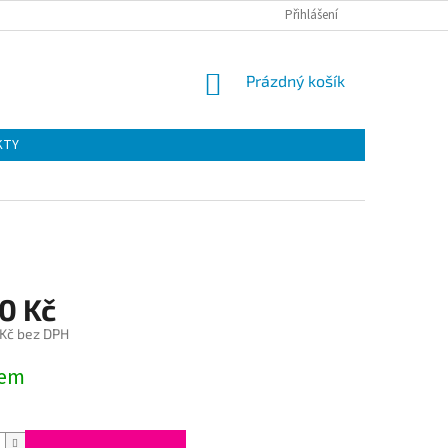
Přihlášení
NÁKUPNÍ
Prázdný košík
KOŠÍK
KTY
0 Kč
 Kč bez DPH
dem