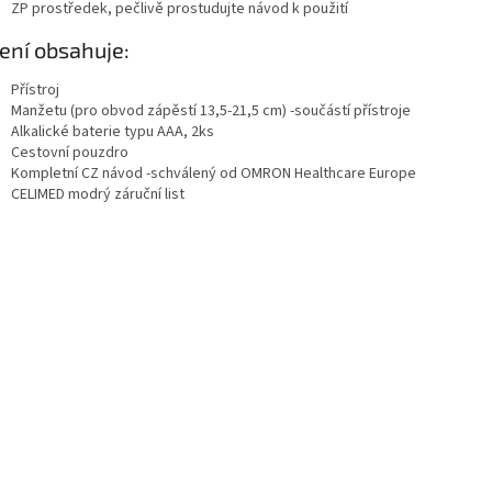
ZP prostředek, pečlivě prostudujte návod k použití
ení obsahuje:
Přístroj
Manžetu (pro obvod zápěstí 13,5-21,5 cm) -součástí přístroje
Alkalické baterie typu AAA, 2ks
Cestovní pouzdro
Kompletní CZ návod -schválený od OMRON Healthcare Europe
CELIMED modrý záruční list