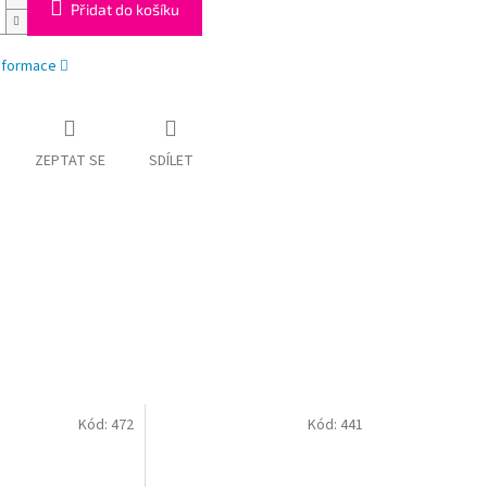
Přidat do košíku
informace
ZEPTAT SE
SDÍLET
Kód:
472
Kód:
441