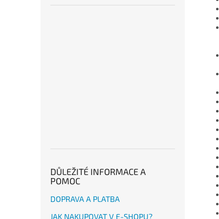
DŮLEŽITÉ INFORMACE A
POMOC
DOPRAVA A PLATBA
JAK NAKUPOVAT V E-SHOPU?