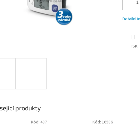
Detailní 
TISK
sející produkty
Kód:
437
Kód:
16586