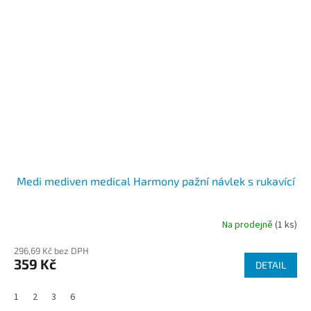
Medi mediven medical Harmony pažní návlek s rukavící
Na prodejně
(1 ks)
296,69 Kč bez DPH
359 Kč
DETAIL
1
2
3
6