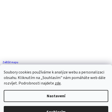
Zvětšit mapu
Jak se k nám dostanete?
Soubory cookies používáme k analýze webu a personalizaci
obsahu. Kliknutím na „Souhlasím" nám pomáháte web dále
rozvíjet. Podrobnosti najdete
zde
.
Nastavení
Vytvořil Shoptet