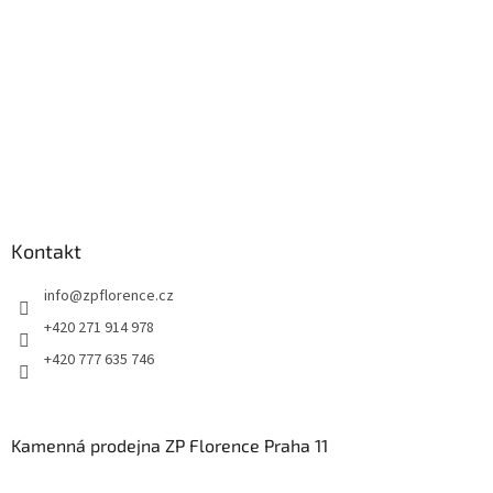
Kontakt
info
@
zpflorence.cz
+420 271 914 978
+420 777 635 746
Kamenná prodejna ZP Florence Praha 11