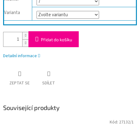
Varianta
Přidat do košíku
Detailní informace
ZEPTAT SE
SDÍLET
Související produkty
Kód:
27132/1