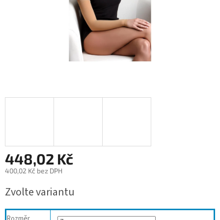
448,02 Kč
400,02 Kč bez DPH
Měrná
Zvolte variantu
cena:
Rozměr