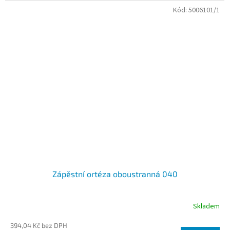
Kód:
5006101/1
Zápěstní ortéza oboustranná 040
Skladem
394,04 Kč bez DPH