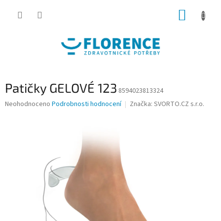
Přejít
NÁKUP
na
obsah
KOŠÍK
Patičky GELOVÉ 123
8594023813324
Průměrné
Neohodnoceno
Podrobnosti hodnocení
Značka:
SVORTO.CZ s.r.o.
hodnocení
produktu
je
0,0
z
5
hvězdiček.