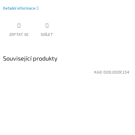
Detailní informace
ZEPTAT SE
SDÍLET
Související produkty
Kód:
02012020C154