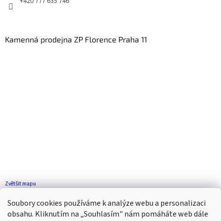
+420 777 635 746
Kamenná prodejna ZP Florence Praha 11
Zvětšit mapu
Jak se k nám dostanete?
Soubory cookies používáme k analýze webu a personalizaci
obsahu. Kliknutím na „Souhlasím" nám pomáháte web dále