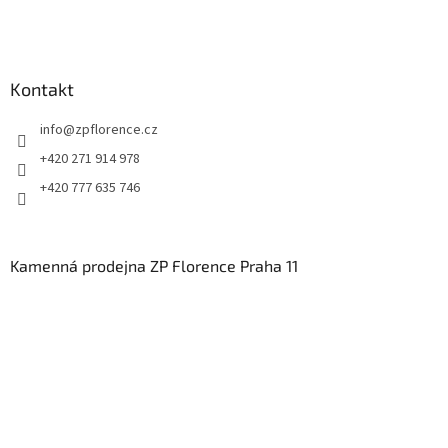
Kontakt
info
@
zpflorence.cz
+420 271 914 978
+420 777 635 746
Kamenná prodejna ZP Florence Praha 11