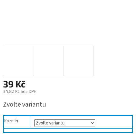
39 Kč
34,82 Kč bez DPH
Měrná
Zvolte variantu
cena:
Rozměr