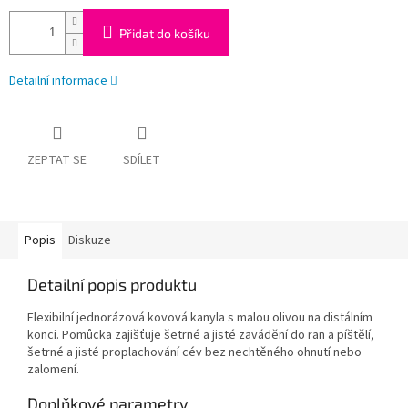
Přidat do košíku
Detailní informace
ZEPTAT SE
SDÍLET
Popis
Diskuze
Detailní popis produktu
Flexibilní jednorázová kovová kanyla s malou olivou na distálním
konci. Pomůcka zajišťuje šetrné a jisté zavádění do ran a píštělí,
šetrné a jisté proplachování cév bez nechtěného ohnutí nebo
zalomení.
Doplňkové parametry