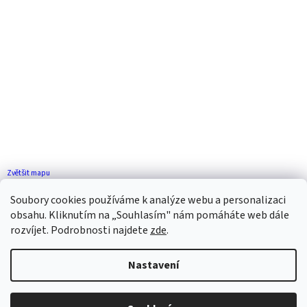
Zvětšit mapu
Jak se k nám dostanete?
Soubory cookies používáme k analýze webu a personalizaci
obsahu. Kliknutím na „Souhlasím" nám pomáháte web dále
rozvíjet. Podrobnosti najdete
zde
.
Nastavení
Vytvořil Shoptet