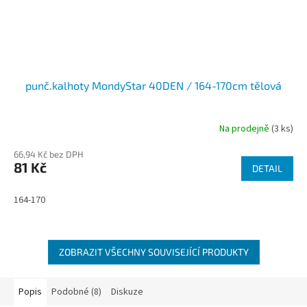
punč.kalhoty MondyStar 40DEN / 164-170cm tělová
Na prodejně
(3 ks)
66,94 Kč bez DPH
81 Kč
DETAIL
164-170
ZOBRAZIT VŠECHNY SOUVISEJÍCÍ PRODUKTY
Popis
Podobné (8)
Diskuze