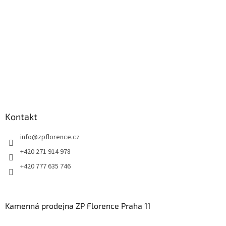
Kontakt
info
@
zpflorence.cz
+420 271 914 978
+420 777 635 746
Kamenná prodejna ZP Florence Praha 11