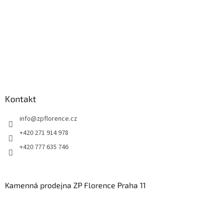
Kontakt
info
@
zpflorence.cz
+420 271 914 978
+420 777 635 746
Kamenná prodejna ZP Florence Praha 11