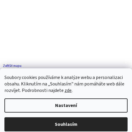
Zvětšit mapu
Jak se k nám dostanete?
Soubory cookies používáme k analýze webu a personalizaci
obsahu. Kliknutím na „Souhlasím" nám pomáháte web dále
rozvíjet. Podrobnosti najdete
zde
.
Nastavení
Vytvořil Shoptet
Souhlasím
Copyright 2026
ZP FLORENCE
. Všechna práva vyhrazena.