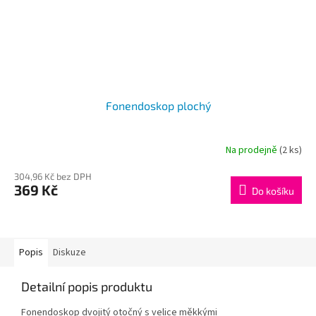
Fonendoskop plochý
Na prodejně
(2 ks)
304,96 Kč bez DPH
369 Kč
Do košíku
Popis
Diskuze
Detailní popis produktu
Fonendoskop dvojitý otočný s velice měkkými