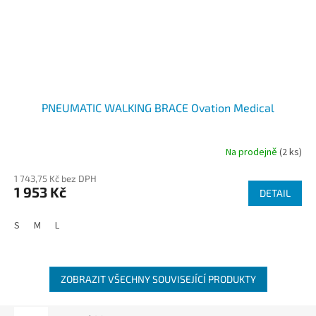
PNEUMATIC WALKING BRACE Ovation Medical
Na prodejně
(2 ks)
1 743,75 Kč bez DPH
1 953 Kč
DETAIL
S
M
L
ZOBRAZIT VŠECHNY SOUVISEJÍCÍ PRODUKTY