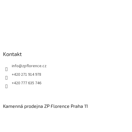
Kontakt
info
@
zpflorence.cz
+420 271 914 978
+420 777 635 746
Kamenná prodejna ZP Florence Praha 11