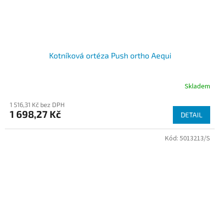
Kotníková ortéza Push ortho Aequi
Skladem
1 516,31 Kč bez DPH
1 698,27 Kč
DETAIL
Kód:
5013213/S