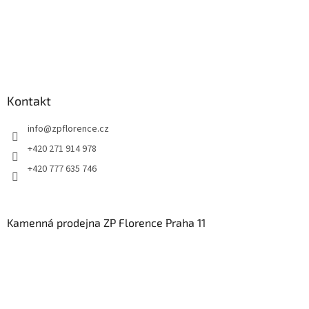
Kontakt
info
@
zpflorence.cz
+420 271 914 978
+420 777 635 746
Kamenná prodejna ZP Florence Praha 11