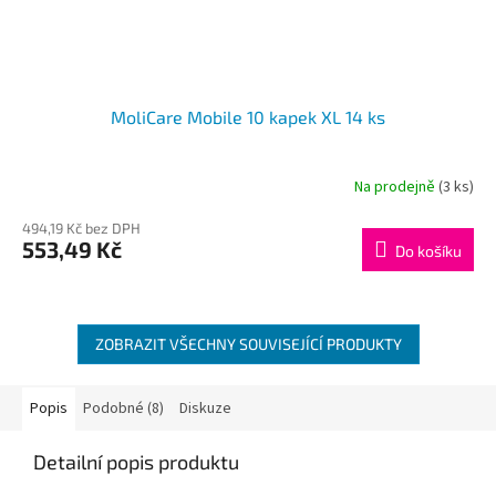
MoliCare Mobile 10 kapek XL 14 ks
Na prodejně
(3 ks)
494,19 Kč bez DPH
553,49 Kč
Do košíku
ZOBRAZIT VŠECHNY SOUVISEJÍCÍ PRODUKTY
Popis
Podobné (8)
Diskuze
Detailní popis produktu