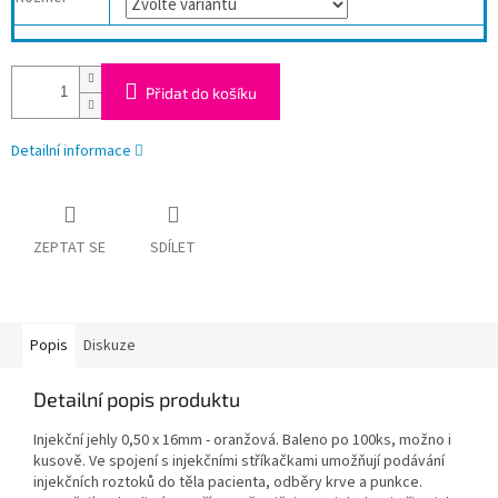
Přidat do košíku
Detailní informace
ZEPTAT SE
SDÍLET
Popis
Diskuze
Detailní popis produktu
Injekční jehly 0,50 x 16mm - oranžová. Baleno po 100ks, možno i
kusově. Ve spojení s injekčními stříkačkami umožňují podávání
injekčních roztoků do těla pacienta, odběry krve a punkce.