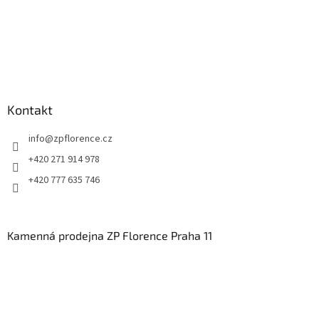
Kontakt
info
@
zpflorence.cz
+420 271 914 978
+420 777 635 746
Kamenná prodejna ZP Florence Praha 11